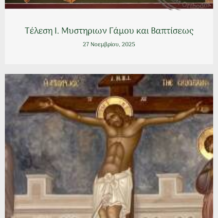
Τέλεση Ι. Μυστηριων Γάμου και Βαπτίσεως
27 Νοεμβρίου, 2025