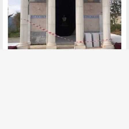
Ίδρυση αρχαιοελληνικού ναού
21 Ιανουαρίου, 2025