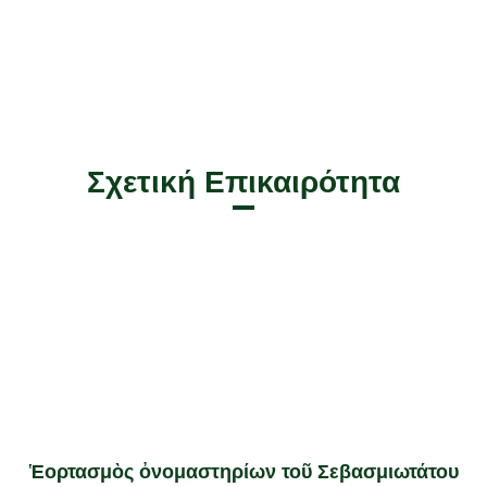
Σχετική Επικαιρότητα
Ἑορτασμὸς ὀνομαστηρίων τοῦ Σεβασμιωτάτου