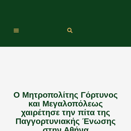
Μετάβαση
στο
περιεχόμενο
Ο Μητροπολίτης Γόρτυνος
και Μεγαλοπόλεως
χαιρέτησε την πίτα της
Παγγορτυνιακής Ένωσης
στην Αθήνα