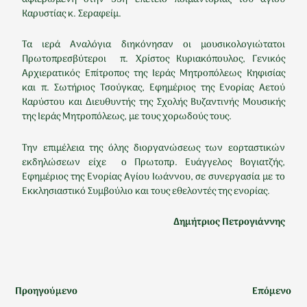
Καρυστίας κ. Σεραφείμ.
Τα ιερά Αναλόγια διηκόνησαν οι μουσικολογιώτατοι
Πρωτοπρεσβύτεροι π. Χρίστος Κυριακόπουλος, Γενικός
Αρχιερατικός Επίτροπος της Ιεράς Μητροπόλεως Κηφισίας
και π. Σωτήριος Τσούγκας, Εφημέριος της Ενορίας Αετού
Καρύστου και Διευθυντής της Σχολής Βυζαντινής Μουσικής
της Ιεράς Μητροπόλεως, με τους χορωδούς τους.
Την επιμέλεια της όλης διοργανώσεως των εορταστικών
εκδηλώσεων είχε ο Πρωτοπρ. Ευάγγελος Βογιατζής,
Εφημέριος της Ενορίας Αγίου Ιωάννου, σε συνεργασία με το
Εκκλησιαστικό Συμβούλιο και τους εθελοντές της ενορίας.
Δημήτριος Πετρογιάννης
Προηγούμενο
Επόμενο