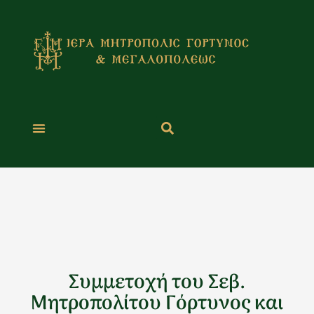
Μετάβαση
στο
περιεχόμενο
Συμμετοχή του Σεβ.
Μητροπολίτου Γόρτυνος και