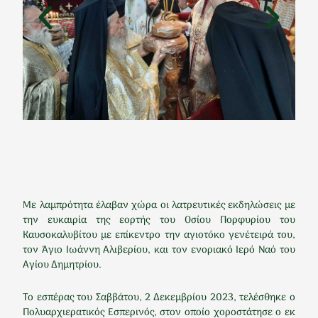
Με λαμπρότητα έλαβαν χώρα οι λατρευτικές εκδηλώσεις με
την ευκαιρία της εορτής του Οσίου Πορφυρίου του
Καυσοκαλυβίτου με επίκεντρο την αγιοτόκο γενέτειρά του,
τον Άγιο Ιωάννη Αλιβερίου, και τον ενοριακό Ιερό Ναό του
Αγίου Δημητρίου.
Το εσπέρας του Σαββάτου, 2 Δεκεμβρίου 2023, τελέσθηκε ο
Πολυαρχιερατικός Εσπερινός, στον οποίο χοροστάτησε ο εκ