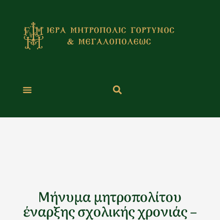
Μετάβαση
στο
περιεχόμενο
Μήνυμα μητροπολίτου
έναρξης σχολικής χρονιάς –