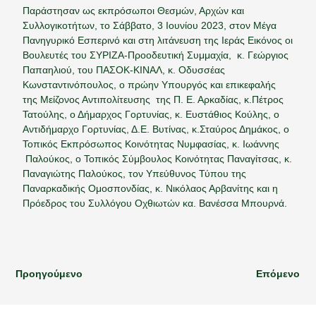
Παράστησαν ως εκπρόσωποι Θεσμών, Αρχών και
Συλλογικοτήτων, το Σάββατο, 3 Ιουνίου 2023, στον Μέγα
Πανηγυρικό Εσπερινό και στη λιτάνευση της Ιεράς Εικόνος οι
Βουλευτές του ΣΥΡΙΖΑ-Προοδευτική Συμμαχία, κ. Γεώργιος
Παπαηλιού, του ΠΑΣΟΚ-ΚΙΝΑΛ, κ. Οδυσσέας
Κωνσταντινόπουλος, ο πρώην Υπουργός και επικεφαλής
της Μείζονος Αντιπολίτευσης της Π. Ε. Αρκαδίας, κ.Πέτρος
Τατούλης, ο Δήμαρχος Γορτυνίας, κ. Ευστάθιος Κούλης, ο
Αντιδήμαρχο Γορτυνίας, Δ.Ε. Βυτίνας, κ.Σταύρος Δημάκος, ο
Τοπικός Εκπρόσωπος Κοινότητας Νυμφασίας, κ. Ιωάννης
Παλούκος, ο Τοπικός Σύμβουλος Κοινότητας Παναγίτσας, κ.
Παναγιώτης Παλούκος, τον Υπεύθυνος Τύπου της
Παναρκαδικής Ομοσπονδίας, κ. Νικόλαος Αρβανίτης και η
Πρόεδρος του Συλλόγου Οχθιωτών κα. Βανέσσα Μπουρνά.
Προηγούμενο
Επόμενο