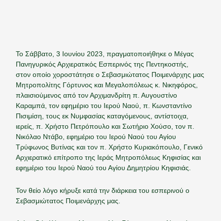
Το Σάββατο, 3 Ιουνίου 2023, πραγματοποιήθηκε ο Μέγας
Πανηγυρικός Αρχιερατικός Εσπερινός της Πεντηκοστής,
στον οποίο χοροστάτησε ο Σεβασμιώτατος Ποιμενάρχης μας
Μητροπολίτης Γόρτυνος και Μεγαλοπόλεως κ. Νικηφόρος,
πλαισιούμενος από τον Αρχιμανδρίτη π. Αυγουστίνο
Καραμπά, τον εφημέριο του Ιερού Ναού, π. Κωνσταντίνο
Πισιμίση, τους εκ Νυμφασίας καταγόμενους, αντίστοιχα,
ιερείς, π. Χρήστο Πετρόπουλο και Σωτήριο Χούσο, τον π.
Νικόλαο Ντάβο, εφημέριο του Ιερού Ναού του Αγίου
Τρύφωνος Βυτίνας και τον π. Χρήστο Κυριακόπουλο, Γενικό
Αρχιερατικό επίτροπο της Ιεράς Μητροπόλεως Κηφισίας και
εφημέριο του Ιερού Ναού του Αγίου Δημητρίου Κηφισιάς.
Τον θείο λόγο κήρυξε κατά την διάρκεια του εσπερινού ο
Σεβασμιώτατος Ποιμενάρχης μας.