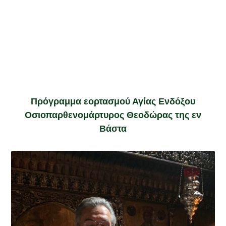
Πρόγραμμα εορτασμού Αγίας Ενδόξου
Οσιοπαρθενομάρτυρος Θεοδώρας της εν
Βάστα