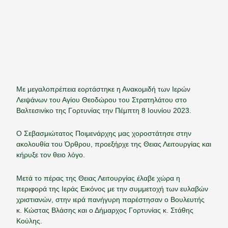
Με μεγαλοπρέπεια εορτάστηκε η Ανακομιδή των Ιερών
Λειψάνων του Αγίου Θεοδώρου του Στρατηλάτου στο
Βαλτεσινίκο της Γορτυνίας την Πέμπτη 8 Ιουνίου 2023.
Ο Σεβασμιώτατος Ποιμενάρχης μας χοροστάτησε στην
ακολουθία του Όρθρου, προεξήρχε της Θειας Λειτουργίας και
κήρυξε τον θειο λόγο.
Μετά το πέρας της Θειας Λειτουργίας έλαβε χώρα η
περιφορά της Ιεράς Εικόνος με την συμμετοχή των ευλαβών
χριστιανών, στην ιερά πανήγυρη παρέστησαν ο Βουλευτής
κ. Κώστας Βλάσης και ο Δήμαρχος Γορτυνίας κ. Στάθης
Κούλης.