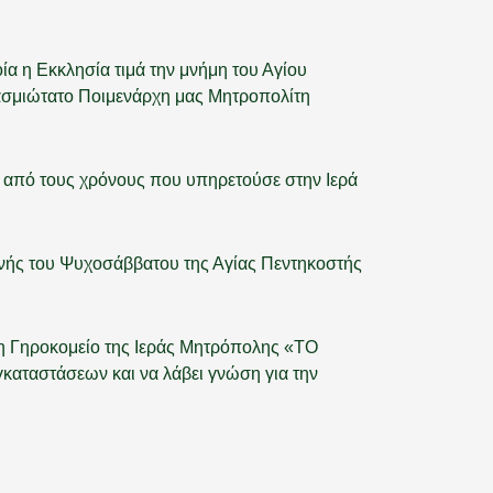
ία η Εκκλησία τιμά την μνήμη του Αγίου
ασμιώτατο Ποιμενάρχη μας Μητροπολίτη
ο από τους χρόνους που υπηρετούσε στην Ιερά
ονής του Ψυχοσάββατου της Αγίας Πεντηκοστής
ση Γηροκομείο της Ιεράς Μητρόπολης «ΤΟ
αταστάσεων και να λάβει γνώση για την