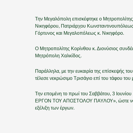
Την Μεγαλόπολη επισκέφτηκε ο Μητροπολίτης Κο
Νικηφόρου, Πατριάρχου Κωνσταντινουπόλεως, 
Γόρτυνος και Μεγαλοπόλεως κ. Νικηφόρο.
Ο Μητροπολίτης Κορίνθου κ. Διονύσιος συνδέ
Μητρόπολη Χαλκίδος.
Παράλληλα, με την ευκαιρία της επίσκεψής τ
τέλεσε νεκρώσιμο Τρισάγιο επί του τάφου του
Την επομένη το πρωί του Σαββάτου, 3 Ιουνίο
ΕΡΓΟΝ ΤΟΥ ΑΠΟΣΤΟΛΟΥ ΠΑΥΛΟΥ», ώστε να επιθ
εξέλιξη των έργων.