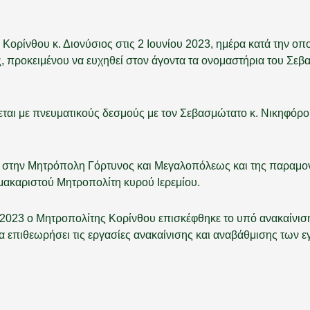
ρίνθου κ. Διονύσιος στις 2 Ιουνίου 2023, ημέρα κατά την οπο
προκειμένου να ευχηθεί στον άγοντα τα ονομαστήρια του Σεβ
εται με πνευματικούς δεσμούς με τον Σεβασμώτατο κ. Νικηφόρ
ου στην Μητρόπολη Γόρτυνος και Μεγαλοπόλεως και της παραμ
 μακαριστού Μητροπολίτη κυρού Ιερεμίου.
υ 2023 ο Μητροπολίτης Κορίνθου επισκέφθηκε το υπό ανακαίνι
εωρήσει τις εργασίες ανακαίνισης και αναβάθμισης των εγκ