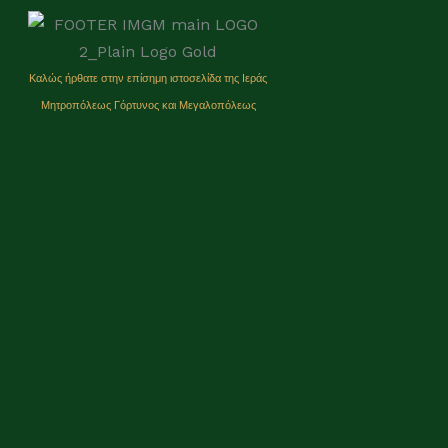
Καλώς ήρθατε στην επίσημη ιστοσελίδα της Ιεράς
Μητρoπόλεως Γόρτυνος και Μεγαλοπόλεως