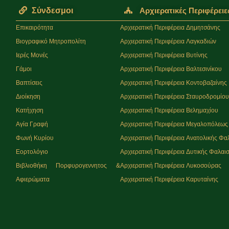
Σύνδεσμοι
Αρχιερατικές Περιφέρειε
Επικαιρότητα
Αρχιερατική Περιφέρεια Δημητσάνης
Βιογραφικό Μητροπολίτη
Αρχιερατική Περιφέρεια Λαγκαδιών
Ιερές Μονές
Αρχιερατική Περιφέρεια Βυτίνης
Γάμοι
Αρχιερατική Περιφέρεια Βαλτεσινίκου
Βαπτίσεις
Αρχιερατική Περιφέρεια Κοντοβαζαίνης
Διοίκηση
Αρχιερατική Περιφέρεια Σταυροδρομίο
Κατήχηση
Αρχιερατική Περιφέρεια Βελημαχίου
Αγία Γραφή
Αρχιερατική Περιφέρεια Μεγαλοπόλεως
Φωνή Κυρίου
Αρχιερατική Περιφέρεια Ανατολικής Φα
Εορτολόγιο
Αρχιερατική Περιφέρεια Δυτικής Φαλαισ
Βιβλιοθήκη Πορφυρογεννητος &
Αρχιερατική Περιφέρεια Λυκοσούρας
Αφιερώματα
Αρχιερατική Περιφέρεια Καρυταίνης