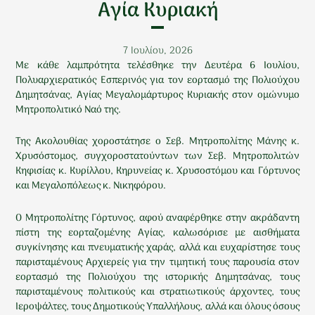
Αγία Κυριακή
7 Ιουλίου, 2026
Με κάθε λαμπρότητα τελέσθηκε την Δευτέρα 6 Ιουλίου,
Πολυαρχιερατικός Εσπερινός για τον εορτασμό της Πολιούχου
Δημητσάνας, Αγίας Μεγαλομάρτυρος Κυριακής στον ομώνυμο
Μητροπολιτικό Ναό της.
Της Ακολουθίας χοροστάτησε ο Σεβ. Μητροπολίτης Μάνης κ.
Χρυσόστομος, συγχοροστατούντων των Σεβ. Μητροπολιτών
Κηφισίας κ. Κυρίλλου, Κηρυνείας κ. Χρυσοστόμου και Γόρτυνος
και Μεγαλοπόλεως κ. Νικηφόρου.
Ο Μητροπολίτης Γόρτυνος, αφού αναφέρθηκε στην ακράδαντη
πίστη της εορταζομένης Αγίας, καλωσόρισε με αισθήματα
συγκίνησης και πνευματικής χαράς, αλλά και ευχαρίστησε τους
παρισταμένους Αρχιερείς για την τιμητική τους παρουσία στον
εορτασμό της Πολιούχου της ιστορικής Δημητσάνας, τους
παρισταμένους πολιτικούς και στρατιωτικούς άρχοντες, τους
Ιεροψάλτες, τους Δημοτικούς Υπαλλήλους, αλλά και όλους όσους