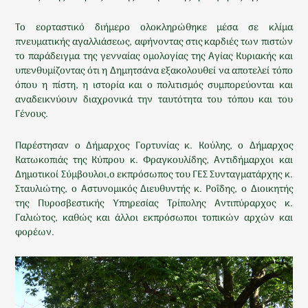
Το εορταστικό διήμερο ολοκληρώθηκε μέσα σε κλίμα
πνευματικής αγαλλιάσεως, αφήνοντας στις καρδιές των πιστών
το παράδειγμα της γενναίας ομολογίας της Αγίας Κυριακής και
υπενθυμίζοντας ότι η Δημητσάνα εξακολουθεί να αποτελεί τόπο
όπου η πίστη, η ιστορία και ο πολιτισμός συμπορεύονται και
αναδεικνύουν διαχρονικά την ταυτότητα του τόπου και του
Γένους.
Παρέστησαν ο Δήμαρχος Γορτυνίας κ. Κούλης, ο Δήμαρχος
Κατωκοπιάς της Κύπρου κ. Φραγκουλίδης, Αντιδήμαρχοι και
Δημοτικοί Σύμβουλοι,ο εκπρόσωπος του ΓΕΣ Συνταγματάρχης κ.
Σταυλιώτης, ο Αστυνομικός Διευθυντής κ. Ροΐδης, ο Διοικητής
της Πυροσβεστικής Υπηρεσίας Τρίπολης Αντιπύραρχος κ.
Γαλιώτος, καθώς και άλλοι εκπρόσωποι τοπικών αρχών και
φορέων.