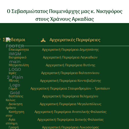
Ο Σεβασμιώτατος Ποιμενάρχης μας κ. Νικηφόρος
στους Χράνους Αρκαδίας
Σύνδεσμοι
Αρχιερατικές Περιφέρειες
Επικαιρότητα
Αρχιερατική Περιφέρεια Δημητσάνης
Βιογραφικό
Αρχιερατική Περιφέρεια Λαγκαδιών
Μητροπολίτη
Αρχιερατική Περιφέρεια Βυτίνης
Ιερές
Αρχιερατική Περιφέρεια Βαλτεσινίκου
Μονές
Αρχιερατική Περιφέρεια Κοντοβαζαίνης
Γάμοι
Αρχιερατική Περιφέρεια Σταυροδρομίου – Τροπαίων
Βαπτίσεις
Αρχιερατική Περιφέρεια Βελημαχίου
Καλώς
Διοίκηση
Αρχιερατική Περιφέρεια Μεγαλοπόλεως
ήρθατε
Κατήχηση
Αρχιερατική Περιφέρεια Ανατολικής Φαλαισίας
στην
Αγία
Αρχιερατική Περιφέρεια Δυτικής Φαλαισίας
επίσημη
Γραφή
Αρχιερατική Περιφέρεια Λυκοσούρας