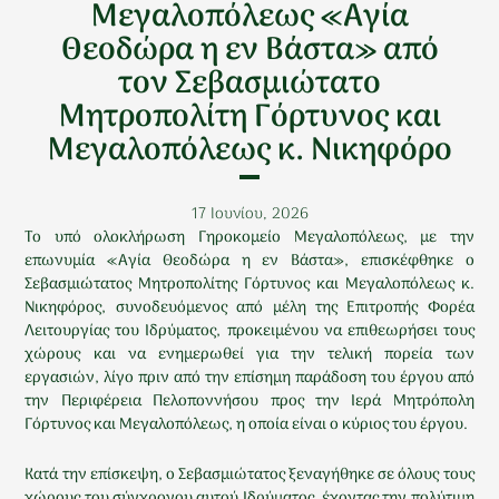
Μεγαλοπόλεως «Αγία
Θεοδώρα η εν Βάστα» από
τον Σεβασμιώτατο
Μητροπολίτη Γόρτυνος και
Μεγαλοπόλεως κ. Νικηφόρο
17 Ιουνίου, 2026
Το υπό ολοκλήρωση Γηροκομείο Μεγαλοπόλεως, με την
επωνυμία «Αγία Θεοδώρα η εν Βάστα», επισκέφθηκε ο
Σεβασμιώτατος Μητροπολίτης Γόρτυνος και Μεγαλοπόλεως κ.
Νικηφόρος, συνοδευόμενος από μέλη της Επιτροπής Φορέα
Λειτουργίας του Ιδρύματος, προκειμένου να επιθεωρήσει τους
χώρους και να ενημερωθεί για την τελική πορεία των
εργασιών, λίγο πριν από την επίσημη παράδοση του έργου από
την Περιφέρεια Πελοποννήσου προς την Ιερά Μητρόπολη
Γόρτυνος και Μεγαλοπόλεως, η οποία είναι ο κύριος του έργου.
Κατά την επίσκεψη, ο Σεβασμιώτατος ξεναγήθηκε σε όλους τους
χώρους του σύγχρονου αυτού Ιδρύματος, έχοντας την πολύτιμη