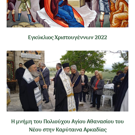
Εγκύκλιος Χριστουγέννων 2022
Η μνήμη του Πολιούχου Αγίου Αθανασίου του
Νέου στην Καρύταινα Αρκαδίας