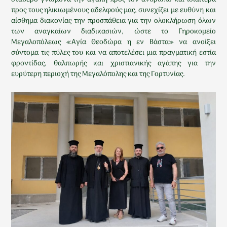
προς τους ηλικιωμένους αδελφούς μας, συνεχίζει με ευθύνη και
αίσθημα διακονίας την προσπάθεια για την ολοκλήρωση όλων
των αναγκαίων διαδικασιών, ώστε το Γηροκομείο
Μεγαλοπόλεως «Αγία Θεοδώρα η εν Βάστα» να ανοίξει
σύντομα τις πύλες του και να αποτελέσει μια πραγματική εστία
φροντίδας, θαλπωρής και χριστιανικής αγάπης για την
ευρύτερη περιοχή της Μεγαλόπολης και της Γορτυνίας.