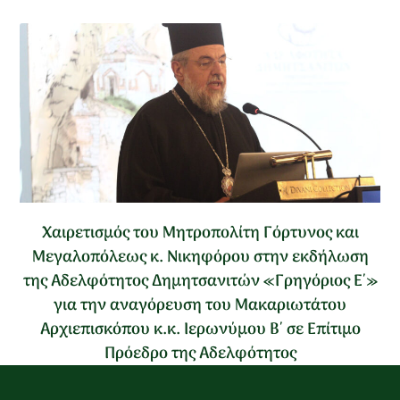
Χαιρετισμός του Μητροπολίτη Γόρτυνος και
Μεγαλοπόλεως κ. Νικηφόρου στην εκδήλωση
της Αδελφότητος Δημητσανιτών «Γρηγόριος Ε΄»
για την αναγόρευση του Μακαριωτάτου
Αρχιεπισκόπου κ.κ. Ιερωνύμου Β΄ σε Επίτιμο
Πρόεδρο της Αδελφότητος