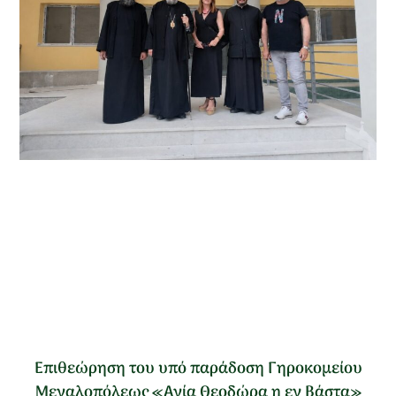
Επιθεώρηση του υπό παράδοση Γηροκομείου
Μεγαλοπόλεως «Αγία Θεοδώρα η εν Βάστα»