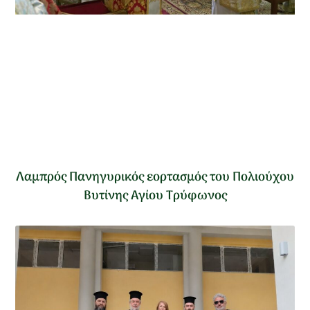
Λαμπρός Πανηγυρικός εορτασμός του Πολιούχου
Βυτίνης Αγίου Τρύφωνος