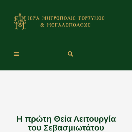
Μετάβαση
στο
περιεχόμενο
Η πρώτη Θεία Λειτουργία
του Σεβασμιωτάτου