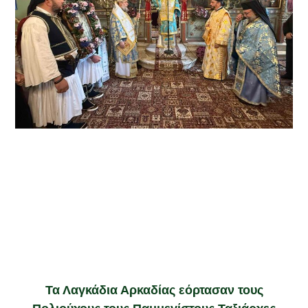
Τα Λαγκάδια Αρκαδίας εόρτασαν τους