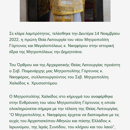
Σε κλίμα λαμπρότητος, τελέσθηκε την Δευτέρα 14 Νοεμβρίου
2022, η πρώτη Θεία Λειτουργία του νέου Μητροπολίτη
Γόρτυνος και Μεγαλοπόλεως κ. Νικηφόρου στην ιστορική
έδρα της Μητροπόλεως την Δημητσάνα.
Του Όρθρου και της Αρχιερατικής Θείας Λειτουργίας προέστη
ο Σεβ. Ποιμενάρχης μας Μητροπολίτης Γόρτυνος κ.
Νικηφόρος, συλλειτουργούντος του Σεβ. Μητροπολίτη
Χαλκίδος κ. Χρυσοστόμου.
Ο Μητροπολίτης Χαλκίδος στο κήρυγμά του αναφέρθηκε
στην Ενθρόνιση του νέου Μητροπολίτη Γόρτυνος η οποία
ολοκληρώνεται σήμερα με την τέλεση της Θείας Λειτουργίας.
“Ο Μητροπολίτης κ. Νικηφόρος έρχεται να διαποιμάνει με τις
ευχές του Αρχιεπισκόπου Αθηνών και πάσης Ελλάδος κ.
Ιερωνύμου, της Ιεράς Συνόδου, του κλήρου και του λαού”,