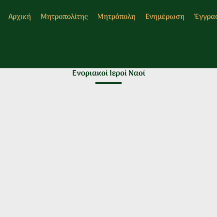
Αρχική
Μητροπολίτης
Μητρόπολη
Ενημέρωση
Έγγρα
Ενοριακοί Ιεροί Ναοί