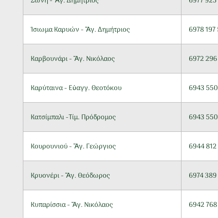
Ζώνη - Ἅγ. Δημήτριος
6977 925
Ίσιωμα Καρυών - Ἅγ. Δημήτριος
6978 197
Καρβουνάρι - Ἅγ. Νικόλαος
6972 296
Καρύταινα - Εὐαγγ. Θεοτόκου
6943 550
Κατσίμπαλι -Τίμ. Πρόδρομος
6943 550
Κουρουνιού - Ἅγ. Γεώργιος
6944 812
Κρυονέρι - Ἅγ. Θεόδωρος
6974 389
Κυπαρίσσια - Ἅγ. Νικόλαος
6942 768