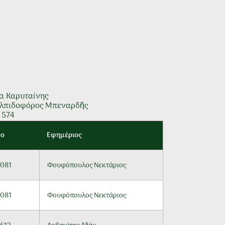
α Καρυταίνης
 Ἐλπιδοφόρος Μπεναρδῆς
 574
νο
Εφημέριος
 081
Φουφόπουλος Νεκτάριος
 081
Φουφόπουλος Νεκτάριος