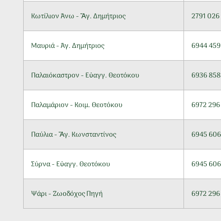
Κωτίλιον Άνω - Ἅγ. Δημήτριος
2791 026
Μαυριά - Άγ. Δημήτριος
6944 459
Παλαιόκαστρον - Εὐαγγ. Θεοτόκου
6936 858
Παλαμάριον - Κοιμ. Θεοτόκου
6972 296
Παύλια - Ἅγ. Κωνσταντίνος
6945 606
Σύρνα - Εὐαγγ. Θεοτόκου
6945 606
Ψάρι - Ζωοδόχος Πηγή
6972 296