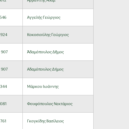
 612
Αρβανίτης Αδάμ
 546
Αγγελής Γεώργιος
 924
Κοκοσιούλης Γεώργιος
 907
Ἀδαμόπουλος Δῆμος
 907
Αδαμόπουλος Δήμος
 344
Μάρκου Ιωάννης
 081
Φουφόπουλος Νεκτάριος
 761
Γκογκίδης Βασίλειος