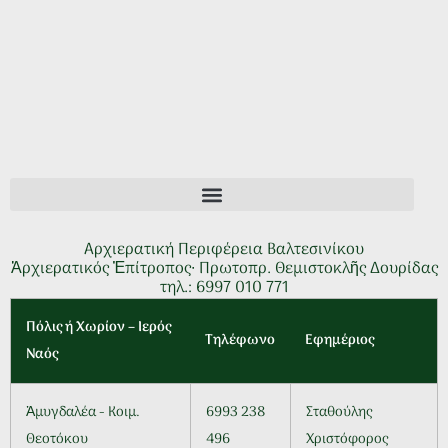
Αρχιερατική Περιφέρεια Βαλτεσινίκου
Ἀρχιερατικός Ἐπίτροπος∙ Πρωτοπρ. Θεμιστοκλῆς Δουρίδας
τηλ.: 6997 010 771
Πόλις ή Χωρίον – Ιερός
Τηλέφωνο
Εφημέριος
Ναός
Ἀμυγδαλέα - Κοιμ.
6993 238
Σταθούλης
Θεοτόκου
496
Χριστόφορος