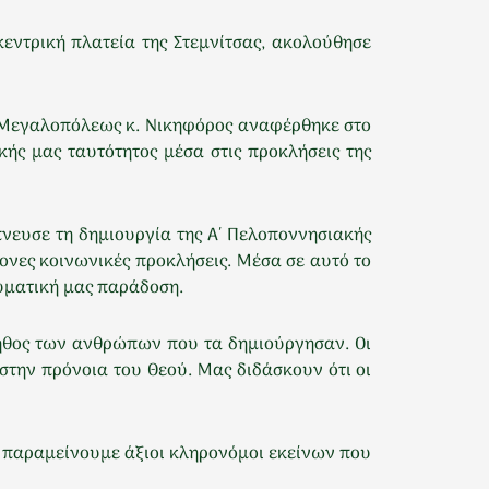
ντρική πλατεία της Στεμνίτσας, ακολούθησε
αι Μεγαλοπόλεως κ. Νικηφόρος αναφέρθηκε στο
ής μας ταυτότητος μέσα στις προκλήσεις της
νευσε τη δημιουργία της Α΄ Πελοποννησιακής
ονες κοινωνικές προκλήσεις. Μέσα σε αυτό το
υματική μας παράδοση.
ο ήθος των ανθρώπων που τα δημιούργησαν. Οι
στην πρόνοια του Θεού. Μας διδάσκουν ότι οι
θα παραμείνουμε άξιοι κληρονόμοι εκείνων που