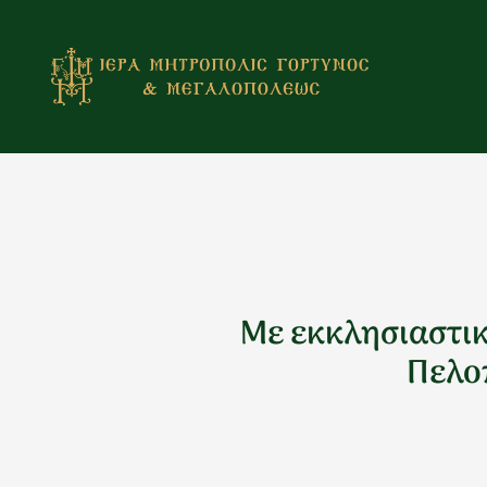
Μετάβαση
στο
περιεχόμενο
Με εκκλησιαστικ
Πελο