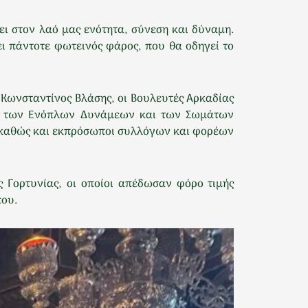
ει στον λαό μας ενότητα, σύνεση και δύναμη.
ι πάντοτε φωτεινός φάρος, που θα οδηγεί το
 Κωνσταντίνος Βλάσης, οι Βουλευτές Αρκαδίας
ου, των Ενόπλων Δυνάμεων και των Σωμάτων
ς, καθώς και εκπρόσωποι συλλόγων και φορέων
 Γορτυνίας, οι οποίοι απέδωσαν φόρο τιμής
που.