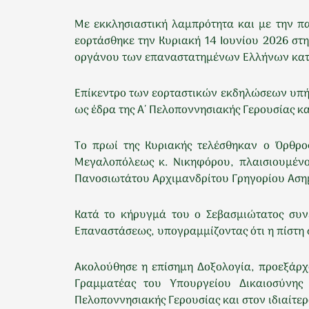
Με εκκλησιαστική λαμπρότητα και με την π
εορτάσθηκε την Κυριακή 14 Ιουνίου 2026 στη
οργάνου των επαναστατημένων Ελλήνων κατά
Επίκεντρο των εορταστικών εκδηλώσεων υπήρ
ως έδρα της Α΄ Πελοποννησιακής Γερουσίας 
Το πρωί της Κυριακής τελέσθηκαν ο Όρθρος
Μεγαλοπόλεως κ. Νικηφόρου, πλαισιουμένο
Πανοσιωτάτου Αρχιμανδρίτου Γρηγορίου Αση
Κατά το κήρυγμά του ο Σεβασμιώτατος συν
Επαναστάσεως, υπογραμμίζοντας ότι η πίστη σ
Ακολούθησε η επίσημη Δοξολογία, προεξάρχ
Γραμματέας του Υπουργείου Δικαιοσύνης
Πελοποννησιακής Γερουσίας και στον ιδιαίτερ