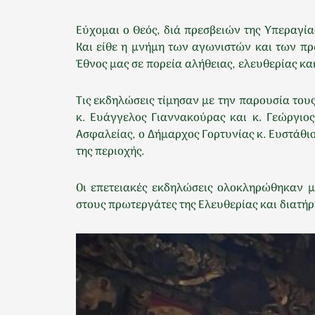
Εύχομαι ο Θεός, διά πρεσβειών της Υπεραγία
Και είθε η μνήμη των αγωνιστών και των πρ
Έθνος μας σε πορεία αλήθειας, ελευθερίας κα
Τις εκδηλώσεις τίμησαν με την παρουσία του
κ. Ευάγγελος Γιαννακούρας και κ. Γεώργι
Ασφαλείας, ο Δήμαρχος Γορτυνίας κ. Ευστάθι
της περιοχής.
Οι επετειακές εκδηλώσεις ολοκληρώθηκαν μ
στους πρωτεργάτες της Ελευθερίας και διατήρ