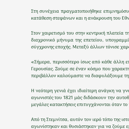
Στη συνέχεια πραγματοποιήθηκε επιμνημόσυ
κατάθεση στεφάνων και η ανάκρουση του Εθ
Στον χαιρετισμό του στην κεντρική πλατεία 
διαχρονικό μήνυμα της επετείου, υπογραμμί
σύγχρονης εποχής. Μεταξύ άλλων τόνισε χαρ
«Σήμερα, περισσότερο ίσως από κάθε άλλη ε
Γερουσίας. Ζούμε σε έναν κόσμο που χαρακτη
περιβάλλον καλούμαστε να διαφυλάξουμε την 
Η νεότερη γενιά έχει ιδιαίτερη ανάγκη να γ
αγωνιστές του 1821 μάς διδάσκουν την αυτοθ
μεγάλες κατακτήσεις επιτυγχάνονται όταν τ
Από τη Στεμνίτσα, αυτόν τον ιερό τόπο της ι
αγωνίστηκαν και θυσιάστηκαν για να ζούμε εμ