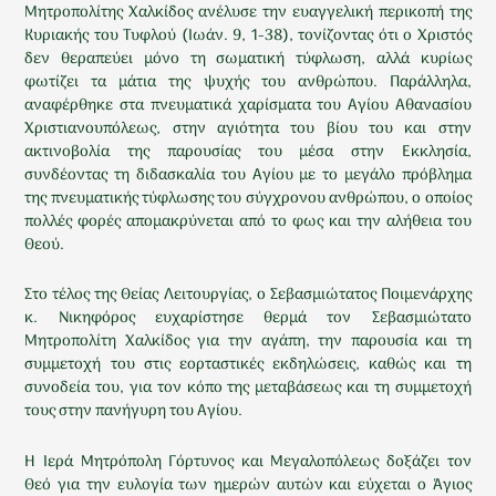
Μητροπολίτης Χαλκίδος ανέλυσε την ευαγγελική περικοπή της
Κυριακής του Τυφλού (Ιωάν. 9, 1-38), τονίζοντας ότι ο Χριστός
δεν θεραπεύει μόνο τη σωματική τύφλωση, αλλά κυρίως
φωτίζει τα μάτια της ψυχής του ανθρώπου. Παράλληλα,
αναφέρθηκε στα πνευματικά χαρίσματα του Αγίου Αθανασίου
Χριστιανουπόλεως, στην αγιότητα του βίου του και στην
ακτινοβολία της παρουσίας του μέσα στην Εκκλησία,
συνδέοντας τη διδασκαλία του Αγίου με το μεγάλο πρόβλημα
της πνευματικής τύφλωσης του σύγχρονου ανθρώπου, ο οποίος
πολλές φορές απομακρύνεται από το φως και την αλήθεια του
Θεού.
Στο τέλος της Θείας Λειτουργίας, ο Σεβασμιώτατος Ποιμενάρχης
κ. Νικηφόρος ευχαρίστησε θερμά τον Σεβασμιώτατο
Μητροπολίτη Χαλκίδος για την αγάπη, την παρουσία και τη
συμμετοχή του στις εορταστικές εκδηλώσεις, καθώς και τη
συνοδεία του, για τον κόπο της μεταβάσεως και τη συμμετοχή
τους στην πανήγυρη του Αγίου.
Η Ιερά Μητρόπολη Γόρτυνος και Μεγαλοπόλεως δοξάζει τον
Θεό για την ευλογία των ημερών αυτών και εύχεται ο Άγιος