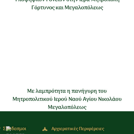
Γόρτυνος και Μεγαλοπόλεως
Με λαμπρότητα η πανήγυρη του
Μητροπολιτικού Ιερού Ναού Αγίου Νικολάου
Μεγαλοπόλεως
Σύνδεσμοι
Αρχιερατικές Περιφέρειες