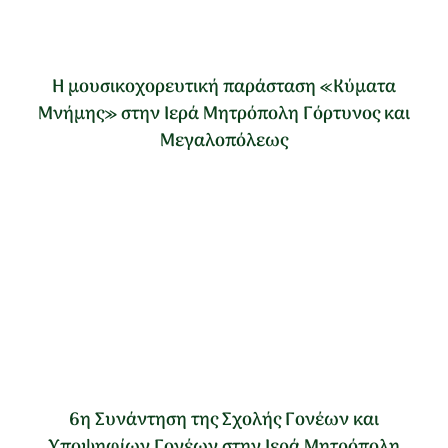
Η μουσικοχορευτική παράσταση «Κύματα
Μνήμης» στην Ιερά Μητρόπολη Γόρτυνος και
Μεγαλοπόλεως
6η Συνάντηση της Σχολής Γονέων και
Υποψηφίων Γονέων στην Ιερά Μητρόπολη