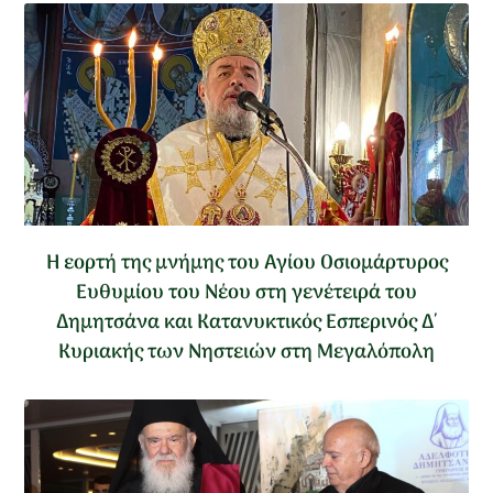
Η εορτή της μνήμης του Αγίου Οσιομάρτυρος
Ευθυμίου του Νέου στη γενέτειρά του
Δημητσάνα και Κατανυκτικός Εσπερινός Δ΄
Κυριακής των Νηστειών στη Μεγαλόπολη