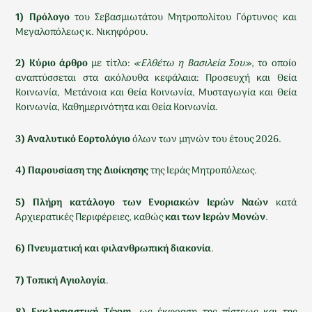
1) Πρόλογο
του Σεβασμιωτάτου Μητροπολίτου Γόρτυνος και
Μεγαλοπόλεως κ. Νικηφόρου.
2) Κύριο άρθρο
με τίτλο:
«Ελθέτω η Βασιλεία Σου»
, το οποίο
αναπτύσσεται στα ακόλουθα κεφάλαια: Προσευχή και Θεία
Κοινωνία, Μετάνοια και Θεία Κοινωνία, Μυσταγωγία και Θεία
Κοινωνία, Καθημερινότητα και Θεία Κοινωνία.
3) Αναλυτικό Εορτολόγιο
όλων των μηνών του έτους 2026.
4) Παρουσίαση της Διοίκησης
της Ιεράς Μητροπόλεως.
5) Πλήρη κατάλογο των Ενοριακών Ιερών Ναών
κατά
Αρχιερατικές Περιφέρειες, καθώς
και των
Ιερών Μονών
.
6) Πνευματική και φιλανθρωπική διακονία
.
7) Τοπική Αγιολογία
.