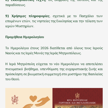
8) Εκκλησιαστική Τέχνη
, ως έκφραση της πίστεως και της
παραδόσεως.
9) Χρήσιμες πληροφορίες
, σχετικά με το Πασχάλιο των
επομένων ετών, τις νηστείες της Εκκλησίας και την τέλεση των
ιερών Μυστηρίων.
Προμήθεια Ημερολογίου
Το Ημερολόγιο έτους 2026 διατίθεται από όλους τους Ιερούς
Ναούς και τις Ιερές Μονές της Ιεράς Μητροπόλεως.
Η Ιερά Μητρόπολη εύχεται το νέο Ημερολόγιο να αποτελέσει
πνευματικό βοήθημα, υπενθύμιση της ευχαριστιακής ζωής και
πρόσκληση σε βιωματική συμμετοχή στο μυστήριο της Βασιλείας
του Θεού.