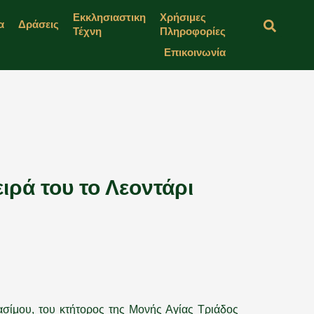
Εκκλησιαστικη
Χρήσιμες
α
Δράσεις
Τέχνη
Πληροφορίες
Επικοινωνία
ιρά του το Λεοντάρι
ασίμου, του κτήτορος της Μονής Αγίας Τριάδος