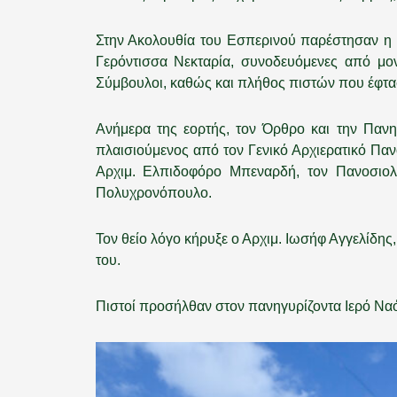
Στην Ακολουθία του Εσπερινού παρέστησαν η
Γερόντισσα Νεκταρία, συνοδευόμενες από μον
Σύμβουλοι, καθώς και πλήθος πιστών που έφτασ
Ανήμερα της εορτής, τον Όρθρο και την Πανη
πλαισιούμενος από τον Γενικό Αρχιερατικό Παν
Αρχιμ. Ελπιδοφόρο Μπεναρδή, τον Πανοσιολ
Πολυχρονόπουλο.
Τον θείο λόγο κήρυξε ο Αρχιμ. Ιωσήφ Αγγελίδη
του.
Πιστοί προσήλθαν στον πανηγυρίζοντα Ιερό Ναό