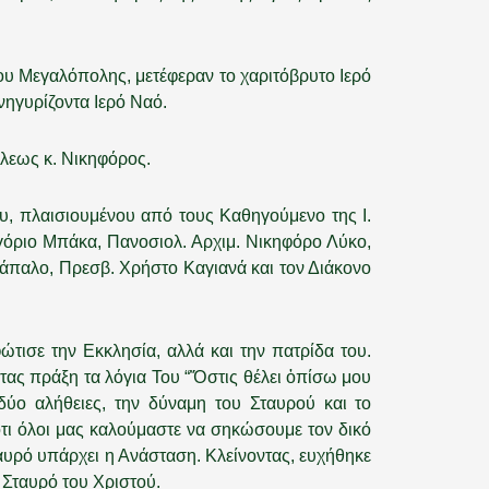
ου Μεγαλόπολης, μετέφεραν το χαριτόβρυτο Ιερό
νηγυρίζοντα Ιερό Ναό.
λεως κ. Νικηφόρος.
υ, πλαισιουμένου από τους Καθηγούμενο της Ι.
όριο Μπάκα, Πανοσιολ. Αρχιμ. Νικηφόρο Λύκο,
παλο, Πρεσβ. Χρήστο Καγιανά και τον Διάκονο
τισε την Εκκλησία, αλλά και την πατρίδα του.
τας πράξη τα λόγια Του “Ὅστις θέλει ὀπίσω μου
δύο αλήθειες, την δύναμη του Σταυρού και το
τι όλοι μας καλούμαστε να σηκώσουμε τον δικό
αυρό υπάρχει η Ανάσταση. Κλείνοντας, ευχήθηκε
 Σταυρό του Χριστού.