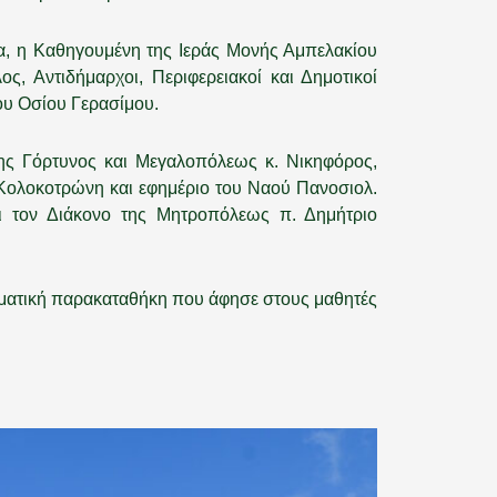
, η Καθηγουμένη της Ιεράς Μονής Αμπελακίου
, Αντιδήμαρχοι, Περιφερειακοί και Δημοτικοί
ου Οσίου Γερασίμου.
της Γόρτυνος και Μεγαλοπόλεως κ. Νικηφόρος,
ς Κολοκοτρώνη και εφημέριο του Ναού Πανοσιολ.
ι τον Διάκονο της Μητροπόλεως π. Δημήτριο
ευματική παρακαταθήκη που άφησε στους μαθητές