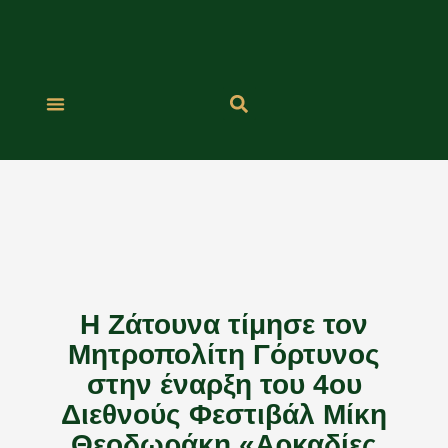
Μετάβαση
στο
περιεχόμενο
Η Ζάτουνα τίμησε τον
Μητροπολίτη Γόρτυνος
στην έναρξη του 4ου
Διεθνούς Φεστιβάλ Μίκη
Θεοδωράκη «Αρκαδίες