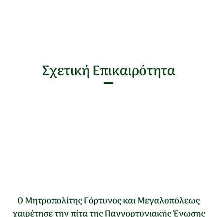
Σχετική Επικαιρότητα
Ο Μητροπολίτης Γόρτυνος και Μεγαλοπόλεως
χαιρέτησε την πίτα της Παγγορτυνιακής Ένωσης