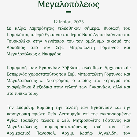
Μεγαλοπόλεως
12 Μαΐου, 2025
Σε κλίμα λαμπρότητας τελέσθηκαν σήμερα, Κυριακή του
Παραλύτου, τα Ιερά Εγκαίνια του Ιερού Ναού Αγίου Ιωάννου του
Τουρκολέκα στην γενέτειρά του τον ομώνυμο οικισμό της
Αρκαδίας από τον Σεβ. Μητροπολίτη Γόρτυνος και
Μεγαλοπόλεως κ. Νικηφόρο.
Παραμονή των Εγκαινίων Σάββατο, τελέσθηκε Αρχιερατικός
Εσπερινός χοροστατούτος του Σεβ. Μητροπολίτη Γόρτυνος και
Μεγαλοπόλεως κ. Νικηφόρου, ο οποίος στο κήρυγμά του
αναφέρθηκε διεξοδικά στην τελετή των Εγκαινίων, αλλά και
στο τυπικό τους.
Την επομένη, Κυριακή την τελετή των Εγκαινίων και την
πανηγυρική πρώτη Θεία Λειτουργία επί της εγκαινιασμένης
Αγίας Τραπέζης τέλεσε ο Σεβ. Μητροπολίτης Γόρτυνος και
Μεγαλοπόλεως, συμπαραστατούμενος από τον Γεν.
Αρχιερατικό Πανοσιολ. Αρχιμ. Ιωσήφ Αγγελίδη, τον