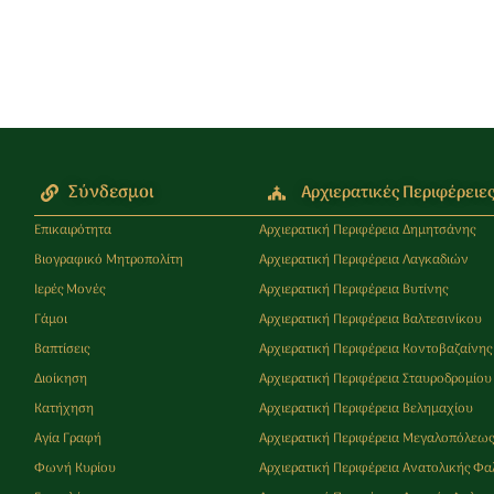
Σύνδεσμοι
Αρχιερατικές Περιφέρειε
Επικαιρότητα
Αρχιερατική Περιφέρεια Δημητσάνης
Βιογραφικό Μητροπολίτη
Αρχιερατική Περιφέρεια Λαγκαδιών
Ιερές Μονές
Αρχιερατική Περιφέρεια Βυτίνης
Γάμοι
Αρχιερατική Περιφέρεια Βαλτεσινίκου
Βαπτίσεις
Αρχιερατική Περιφέρεια Κοντοβαζαίνης
Διοίκηση
Αρχιερατική Περιφέρεια Σταυροδρομίου
Κατήχηση
Αρχιερατική Περιφέρεια Βελημαχίου
Αγία Γραφή
Αρχιερατική Περιφέρεια Μεγαλοπόλεω
Φωνή Κυρίου
Αρχιερατική Περιφέρεια Ανατολικής Φα