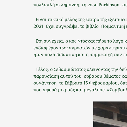
πολλαπλή σκλήρυνση, τη νόσο Parkinson, τις
Είναι τακτικό μέλος της επιτροπής εξετάσεω
2021. Έχει συγγράψει το βιβλίο “Ποιμαντικ
Στη συνέχεια, ο κος Ντόσκας πήρε το λόγο κ
ενδιαφέρον των ακροατών με χαρακτηριστικά
ήταν πολύ διδακτική και η συμμετοχή των 
Τέλος, ο Σεβασμιώτατος κλείνοντας την δεύ
παρουσίαση αυτού του σοβαρού θέματος καθ
συνάντηση, το Σάββατο 15 Φεβρουαρίου, όπο
που αφορά μικρούς και μεγάλους: «Συμβουλ