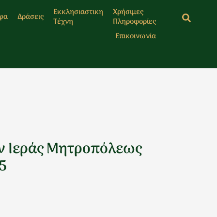
Εκκλησιαστικη
Χρήσιμες
φα
Δράσεις
Τέχνη
Πληροφορίες
Επικοινωνία
ν Ιεράς Μητροπόλεως
5