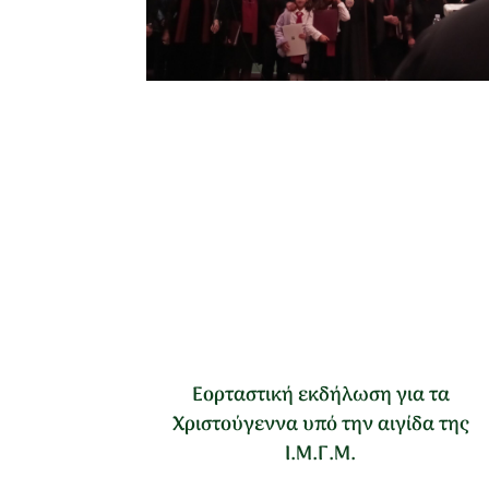
Εορταστική εκδήλωση για τα
Χριστούγεννα υπό την αιγίδα της
Ι.Μ.Γ.Μ.