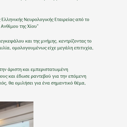
ς Ελληνικής Νευρολογικής Εταιρείας από το
 Ανθίμου της Χίου”
 εγκεφάλου και της μνήμης, κεντρίζοντας το
μιλία, ομολογουμένως είχε μεγάλη επιτυχία,
 την άριστη και εμπεριστατωμένη
ους και έδωσε ραντεβού για την επόμενη
ός, θα ομιλήσει για ένα σημαντικό θέμα,