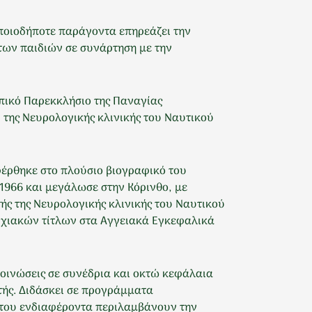
οποιοδήποτε παράγοντα επηρεάζει την
 των παιδιών σε συνάρτηση με την
οπικό Παρεκκλήσιο της Παναγίας
της Νευρολογικής κλινικής του Ναυτικού
φέρθηκε στο πλούσιο βιογραφικό του
1966 και μεγάλωσε στην Κόρινθο, με
ής της Νευρολογικής κλινικής του Ναυτικού
τυχιακών τίτλων στα Αγγειακά Εγκεφαλικά
οινώσεις σε συνέδρια και οκτώ κεφάλαια
τής. Διδάσκει σε προγράμματα
ά του ενδιαφέροντα περιλαμβάνουν την