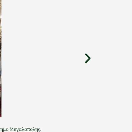
 Δήμο Μεγαλόπολης.