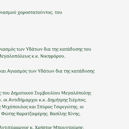
γιασμού χοροστατούντος, του
γιασμός των Υδάτων δια της κατάδυσης του
Μεγαλοπόλεως κ.κ. Νικηφόρου.
 και Αγιασμός των Υδάτων δια της κατάδυσης
ος του Δημοτικού Συμβουλίου Μεγαλόπολης
οι Αντιδήμαρχοι κ.κ. Δημήτρης Σιέμπος,
Μιχόπουλος και Σπύρος Τσιριγώτης, οι
 Φώτης Καρατζαφέρης, Βασίλης Χίνης,
 Αντιπύραρχος κ. Χρήστος Μπουντούρης,