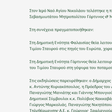
Στον Ιερό Ναό Αγίου Νικολάου τελέστηκε η 
Σεβασμιωτάτου Μητροπολίτου Γόρτυνος & Μ
Στη συνέχεια πραγματοποιήθηκαν:
Στη Δημοτική Ενότητα Φαλαισίας θεία λειτο
Τιμίου Σταυρού στις πηγές του Ευρώτα, χο
Στη Δημοτική Ενότητα Γόρτυνος θεία λειτου
του Τιμίου Σταυρού στη γέφυρα του ποταμο
Στις εκδηλώσεις παρευρέθηκαν: ο Δήμαρχος
κ. Αντώνης Κυριακόπουλος, η Πρόεδρος του 
Παναγιώτης Μανιάτης και Γιάννης Μπουγιού
Δημοτικοί Σύμβουλοι κ.κ. Πολύβιος Κακκαβά
Γιώργος Μαρκολιάς, Παναγιώτης Νικητόπουλ
Τηλεθέρμανσης Α.Ε. κ. Γεώργιος Σαφλαγιούρ