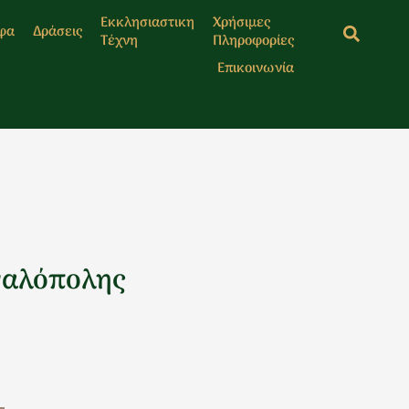
Εκκλησιαστικη
Χρήσιμες
φα
Δράσεις
Τέχνη
Πληροφορίες
Επικοινωνία
γαλόπολης