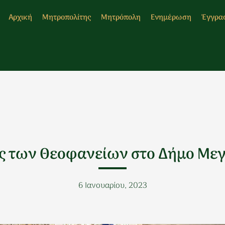
Αρχική
Μητροπολίτης
Μητρόπολη
Ενημέρωση
Έγγρα
ς των Θεοφανείων στο Δήμο Με
6 Ιανουαρίου, 2023