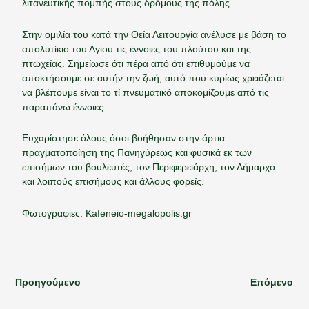
λιτανευτικής πομπής στους δρόμους της πόλης.
Στην ομιλία του κατά την Θεία Λειτουργία ανέλυσε με βάση το
απολυτίκιο του Αγίου τίς έννοιες του πλούτου και της
πτωχείας. Σημείωσε ότι πέρα από ότι επιθυμούμε να
αποκτήσουμε σε αυτήν την ζωή, αυτό που κυρίως χρειάζεται
να βλέπουμε είναι το τί πνευματικό αποκομίζουμε από τις
παραπάνω έννοιες.
Ευχαρίστησε όλους όσοι βοήθησαν στην άρτια
πραγματοποίηση της Πανηγύρεως και φυσικά εκ των
επισήμων του βουλευτές, τον Περιφερειάρχη, τον Δήμαρχο
και λοιπούς επισήμους και άλλους φορείς.
Φωτογραφίες:
Kafeneio-megalopοlis.gr
Προηγούμενο
Επόμενο