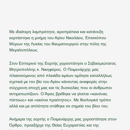
Με ιδιαίτερη λαμπρότητα, ιεροπρέπεια και κατάνυξη
εορτάστηκε η μνήμη του Αγίου Νικολάου, Επισκόπου
Μύρων της Λυκίας του θαυματουργού στην πόλη της
Μεγαλοπόλεως.
Στον Εσπερινό της Εορτής χοροστάτησε ο Σεβασμιώτατος
Μητροπολίτης κ. Νικηφόρος. Ο Ποιμενάρχης μας
πλαισιούμενος από πλειάδα ιερέων ομίλησε καταλλήλως
σχετικά με τον βίο του Αγίου κάνοντας αναφορές στην
σύγχρονη εποχή μας και τίς δυσκολίες που οι άνθρωποι
αντιμεπωπίζουν. Ο Άγιος βρέθηκε να γίνεται «κανόνας
πίστεως» και «εικόνα πραότητος». Με θεολογικό τρόπο
αλλά και με απλότητα στάθηκε σε σημεία του βίου του.
Ανήμερα της εορτής ο Ποιμενάρχης μας χοροστάτησε στον
Όρθρο, προεξήρχε της Θείας Ευχαριστίας και της