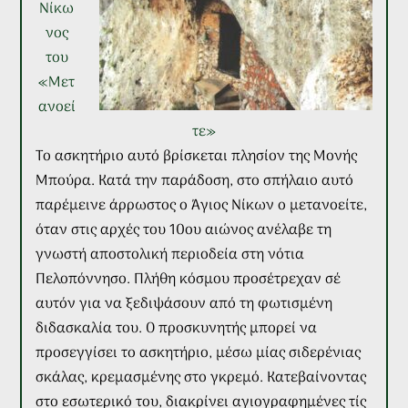
Νίκω
νος
του
«Μετ
ανοεί
τε»
Το ασκητήριο αυτό βρίσκεται πλησίον της Μονής
Μπούρα. Κατά την παράδοση, στο σπήλαιο αυτό
παρέμεινε άρρωστος ο Άγιος Νίκων ο μετανοείτε,
όταν στις αρχές του 10ου αιώνος ανέλαβε τη
γνωστή αποστολική περιοδεία στη νότια
Πελοπόννησο. Πλήθη κόσμου προσέτρεχαν σέ
αυτόν για να ξεδιψάσουν από τη φωτισμένη
διδασκαλία του. Ο προσκυνητής μπορεί να
προσεγγίσει το ασκητήριο, μέσω μίας σιδερένιας
σκάλας, κρεμασμένης στο γκρεμό. Κατεβαίνοντας
στο εσωτερικό του, διακρίνει αγιογραφημένες τίς