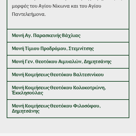
μορφές του Αγίου Νίκωνα και του Αγίου
Παντελεήμονα.
Μονή Αγ. Παρασκευής Βάχλιας
Μονή Τίμιου Προδρόμου, Στεμνίτσης
Μονή Γεν. Θεοτόκου Αιμυαλών, Δημητσάνης
Μονή Κοιμήσεως Θεοτόκου Βαλτεσινίκου
Μονή Κοιμήσεως Θεοτόκου Κολοκοτρώνη,
Ἐκκλησούλας
Μονή Κοιμήσεως Θεοτόκου Φιλοσόφου,
Δημητσάνης