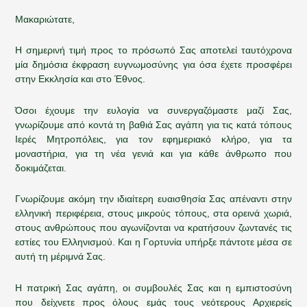
Μακαριώτατε,
Η σημερινή τιμή προς το πρόσωπό Σας αποτελεί ταυτόχρονα
μία δημόσια έκφραση ευγνωμοσύνης για όσα έχετε προσφέρει
στην Εκκλησία και στο Έθνος.
Όσοι έχουμε την ευλογία να συνεργαζόμαστε μαζί Σας,
γνωρίζουμε από κοντά τη βαθιά Σας αγάπη για τις κατά τόπους
Ιερές Μητροπόλεις, για τον εφημεριακό κλήρο, για τα
μοναστήρια, για τη νέα γενιά και για κάθε άνθρωπο που
δοκιμάζεται.
Γνωρίζουμε ακόμη την ιδιαίτερη ευαισθησία Σας απέναντι στην
ελληνική περιφέρεια, στους μικρούς τόπους, στα ορεινά χωριά,
στους ανθρώπους που αγωνίζονται να κρατήσουν ζωντανές τις
εστίες του Ελληνισμού. Και η Γορτυνία υπήρξε πάντοτε μέσα σε
αυτή τη μέριμνά Σας.
Η πατρική Σας αγάπη, οι συμβουλές Σας και η εμπιστοσύνη
που δείχνετε προς όλους εμάς τους νεότερους Αρχιερείς