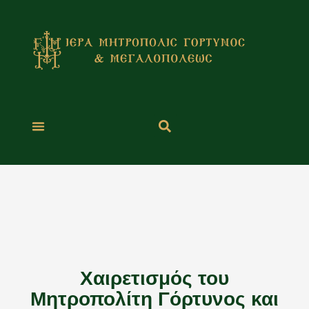
Μετάβαση
στο
περιεχόμενο
Χαιρετισμός του
Μητροπολίτη Γόρτυνος και