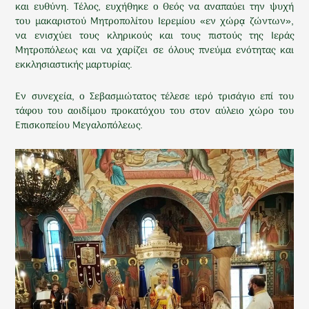
και ευθύνη. Τέλος, ευχήθηκε ο Θεός να αναπαύει την ψυχή
του μακαριστού Μητροπολίτου Ιερεμίου «εν χώρᾳ ζώντων»,
να ενισχύει τους κληρικούς και τους πιστούς της Ιεράς
Μητροπόλεως και να χαρίζει σε όλους πνεύμα ενότητας και
εκκλησιαστικής μαρτυρίας.
Εν συνεχεία, ο Σεβασμιώτατος τέλεσε ιερό τρισάγιο επί του
τάφου του αοιδίμου προκατόχου του στον αύλειο χώρο του
Επισκοπείου Μεγαλοπόλεως.